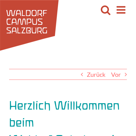
Zum
Inhalt
springen
Zurück
Vor
Herzlich Willkommen
beim