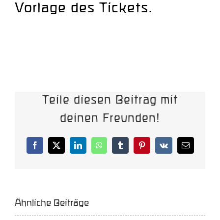
Vorlage des Tickets.
Teile diesen Beitrag mit
deinen Freunden!
Facebook
X
LinkedIn
WhatsApp
Tumblr
Pinterest
Vk
E-
Mail
Ähnliche Beiträge