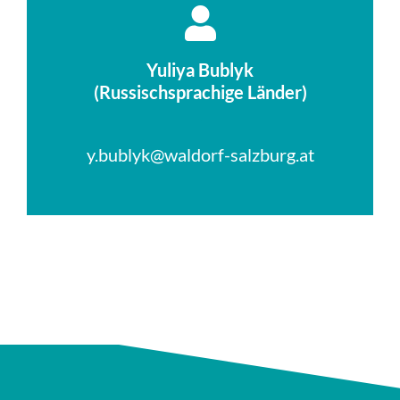
Yuliya Bublyk
(Russischsprachige Länder)
.
y.bublyk@waldorf-salzburg.at