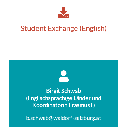
Student Exchange (English)
Birgit Schwab
(Englischsprachige Länder und
Koordinatorin Erasmus+)
b.schwab@waldorf-salzburg.at