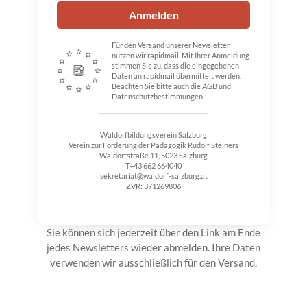
Anmelden
Für den Versand unserer Newsletter
nutzen wir rapidmail. Mit Ihrer Anmeldung
stimmen Sie zu, dass die eingegebenen
Daten an rapidmail übermittelt werden.
Beachten Sie bitte auch die AGB und
Datenschutzbestimmungen.
Waldorfbildungsverein Salzburg
Verein zur Förderung der Pädagogik Rudolf Steiners
Waldorfstraße 11, 5023 Salzburg
T+43 662 664040
sekretariat@waldorf-salzburg.at
ZVR: 371269806
Sie können sich jederzeit über den Link am Ende
jedes Newsletters wieder abmelden. Ihre Daten
verwenden wir ausschließlich für den Versand.