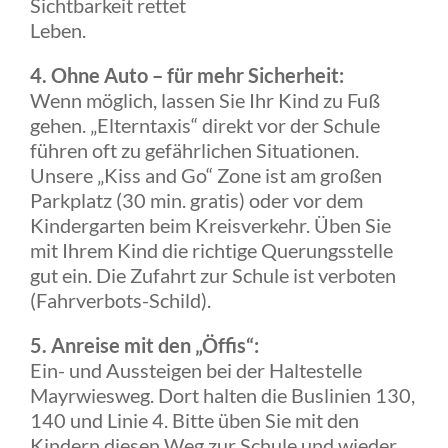
Sichtbarkeit rettet
Leben.
4. Ohne Auto – für mehr Sicherheit:
Wenn möglich, lassen Sie Ihr Kind zu Fuß
gehen. „Elterntaxis“ direkt vor der Schule
führen oft zu gefährlichen Situationen.
Unsere „Kiss and Go“ Zone ist am großen
Parkplatz (30 min. gratis) oder vor dem
Kindergarten beim Kreisverkehr. Üben Sie
mit Ihrem Kind die richtige Querungsstelle
gut ein. Die Zufahrt zur Schule ist verboten
(Fahrverbots-Schild).
5. Anreise mit den „Öffis“:
Ein- und Aussteigen bei der Haltestelle
Mayrwiesweg. Dort halten die Buslinien 130,
140 und Linie 4. Bitte üben Sie mit den
Kindern diesen Weg zur Schule und wieder