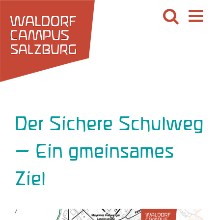
Zum
Inhalt
springen
Der Sichere Schulweg
– Ein gmeinsames
Ziel