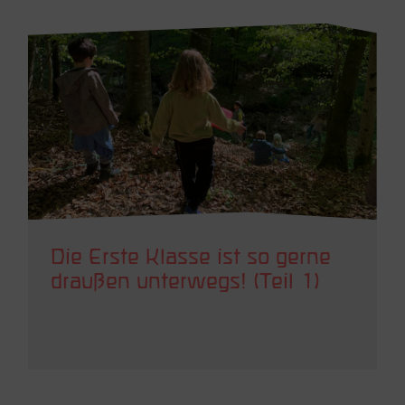
Die Erste Klasse ist so gerne
draußen unterwegs! (Teil 1)