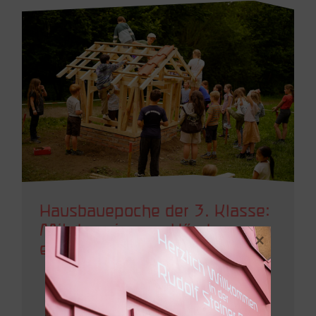
Hausbauepoche der 3. Klasse:
Mit den eigenen Händen
etwas Bleibendes schaffen