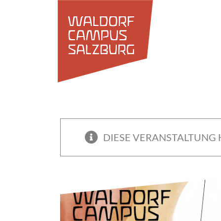
Zum
Inhalt
springen
DIESE VERANSTALTUNG 