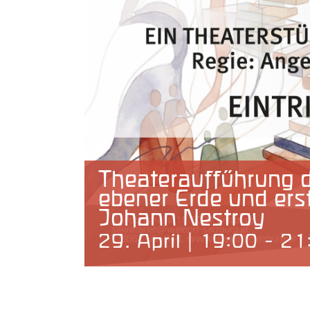
Theateraufführung d
ebener Erde und ers
Johann Nestroy
29. April | 19:00
-
21