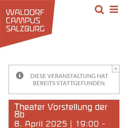
Zum
Inhalt
springen
×
DIESE VERANSTALTUNG HAT
BEREITS STATTGEFUNDEN.
Theater Vorstellung der
8b
8. April 2025 | 19:00
-