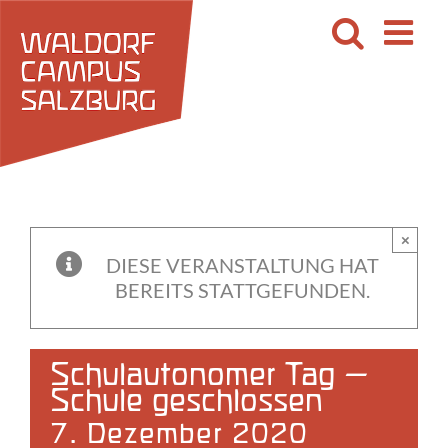
Zum
Inhalt
springen
×
DIESE VERANSTALTUNG HAT
BEREITS STATTGEFUNDEN.
Schulautonomer Tag –
Schule geschlossen
7. Dezember 2020