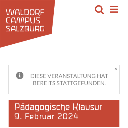
Zum
Inhalt
springen
×
DIESE VERANSTALTUNG HAT
BEREITS STATTGEFUNDEN.
Pädagogische Klausur
9. Februar 2024