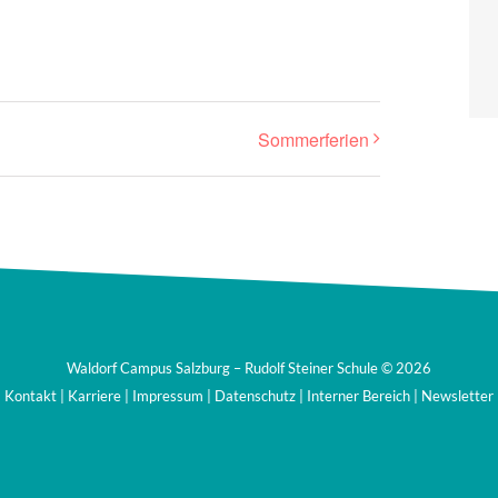
Sommerferien
Waldorf Campus Salzburg – Rudolf Steiner Schule ©
2026
Kontakt
|
Karriere
|
Impressum
|
Datenschutz
|
Interner Bereich
|
Newsletter