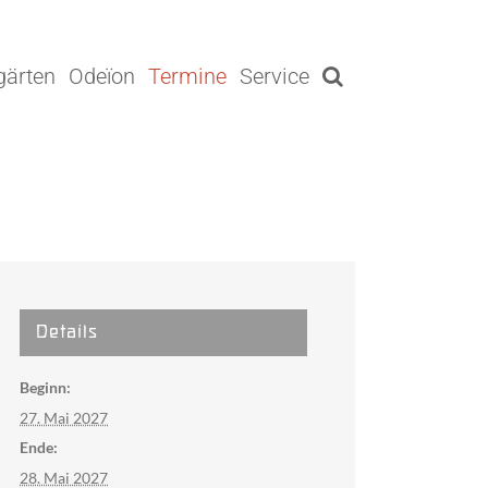
gärten
Odeïon
Termine
Service
Details
Beginn:
27. Mai 2027
Ende:
28. Mai 2027