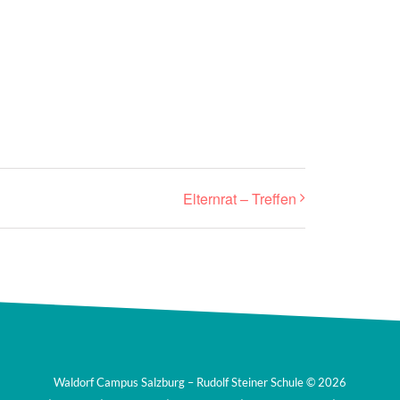
Elternrat – Treffen
Waldorf Campus Salzburg – Rudolf Steiner Schule ©
2026