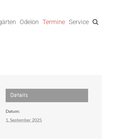
gärten
Odeïon
Termine
Service
Details
Datum:
1. September 2025