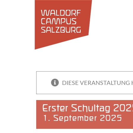
Zum
Inhalt
springen
DIESE VERANSTALTUNG 
Erster Schultag 20
1. September 2025