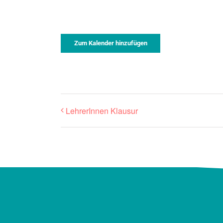
Zum Kalender hinzufügen
LehrerInnen Klausur