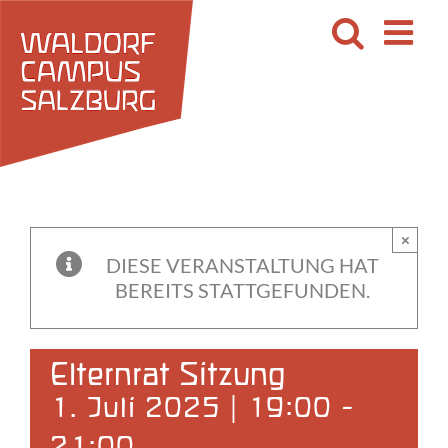
Zum
Inhalt
springen
×
DIESE VERANSTALTUNG HAT
BEREITS STATTGEFUNDEN.
Elternrat Sitzung
1. Juli 2025 | 19:00
-