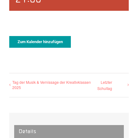
21:00
Zum Kalender hinzufügen
Tag der Musik & Vernissage der Kreativklassen
Letzter
2025
Schultag
Details