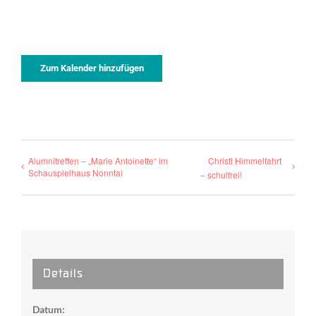
Zum Kalender hinzufügen
Alumnitreffen – „Marie Antoinette“ im
Christi Himmelfahrt
Schauspielhaus Nonntal
– schulfrei!
Details
Datum: