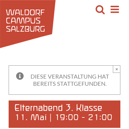
Zum
Inhalt
springen
×
DIESE VERANSTALTUNG HAT
BEREITS STATTGEFUNDEN.
Elternabend 3. Klasse
11. Mai | 19:00
-
21:00