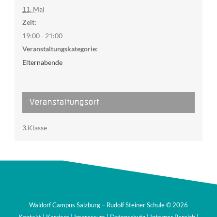
11. Mai
Zeit:
19:00 - 21:00
Veranstaltungskategorie:
Elternabende
Veranstaltungsort
3.Klasse
Waldorf Campus Salzburg – Rudolf Steiner Schule ©
2026