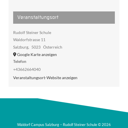
Veranstaltungsort
Rudolf Steiner Schule
Waldorfstrasse 11
Salzburg
,
5023
Österreich
Google Karte anzeigen
Telefon
+43662664040
Veranstaltungsort-Website anzeigen
Waldorf Campus Salzburg – Rudolf Steiner Schule ©
2026