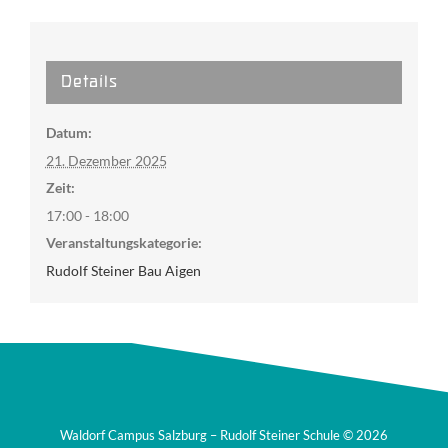
Details
Datum:
21. Dezember 2025
Zeit:
17:00 - 18:00
Veranstaltungskategorie:
Rudolf Steiner Bau Aigen
Waldorf Campus Salzburg – Rudolf Steiner Schule ©
2026