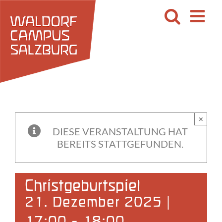
Zum
Inhalt
springen
×
DIESE VERANSTALTUNG HAT
BEREITS STATTGEFUNDEN.
Christgeburtspiel
21. Dezember 2025 |