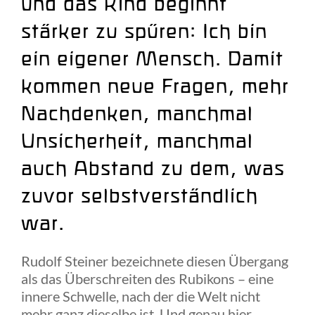
und das Kind beginnt
stärker zu spüren: Ich bin
ein eigener Mensch. Damit
kommen neue Fragen, mehr
Nachdenken, manchmal
Unsicherheit, manchmal
auch Abstand zu dem, was
zuvor selbstverständlich
war.
Rudolf Steiner bezeichnete diesen Übergang
als das Überschreiten des Rubikons – eine
innere Schwelle, nach der die Welt nicht
mehr ganz dieselbe ist. Und genau hier