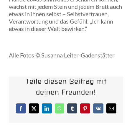
wächst mit jedem Stein und jedem Brett auch
etwas in ihnen selbst – Selbstvertrauen,
Verantwortung und das Gefühl: „Ich kann
etwas in dieser Welt bewirken.“
Alle Fotos © Susanna Leiter-Gadenstätter
Teile diesen Beitrag mit
deinen Freunden!
Facebook
X
LinkedIn
WhatsApp
Tumblr
Pinterest
Vk
E-
Mail