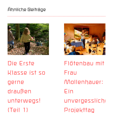
Ähnliche Beiträge
Die Erste
Flötenbau mit
Klasse ist so
Frau
gerne
Mollenhauer:
draußen
Ein
unterwegs!
unvergesslicher
(Teil 1)
Projekttag